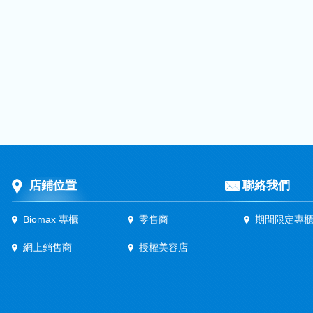
店鋪位置
聯絡我們
Biomax 專櫃
零售商
期間限定專
網上銷售商
授權美容店